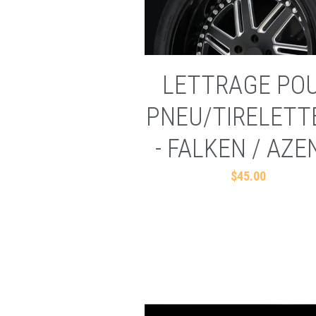
LETTRAGE PO
PNEU/TIRELETT
- FALKEN / AZE
$45.00