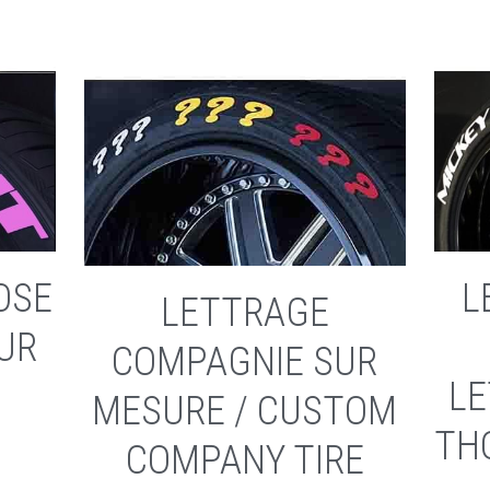
OSE
L
LETTRAGE
UR
COMPAGNIE SUR
LE
MESURE / CUSTOM
TH
COMPANY TIRE