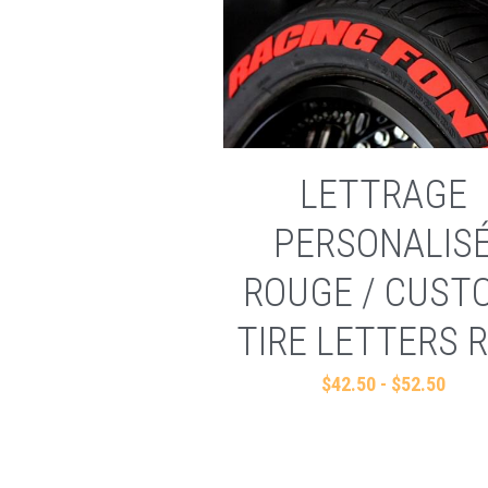
LETTRAGE
PERSONALIS
ROUGE / CUST
TIRE LETTERS 
$42.50 - $52.50