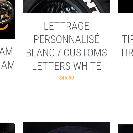
LETTRAGE
PERSONNALISÉ
TI
-AM
BLANC / CUSTOMS
TI
-AM
LETTERS WHITE
$45.00