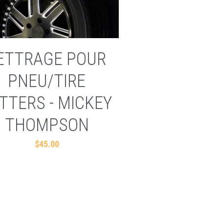
ETTRAGE POUR
PNEU/TIRE
TTERS - MICKEY
THOMPSON
$45.00