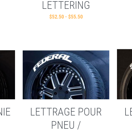
LETTERING
$52.50 - $55.50
IE
LETTRAGE POUR
L
PNEU /