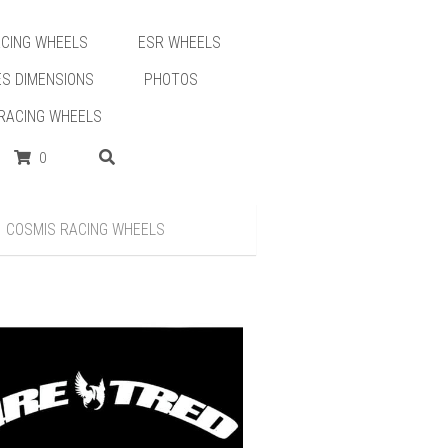
0
ACING WHEELS
ESR WHEELS
S DIMENSIONS
PHOTOS
RACING WHEELS
0
COSMIS RACING WHEELS