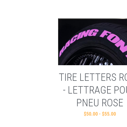
TIRE LETTERS R
- LETTRAGE PO
PNEU ROSE
$50.00 - $55.00