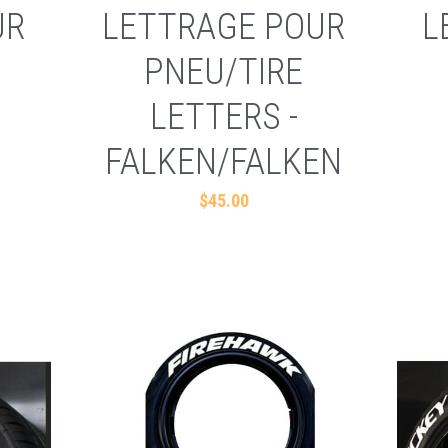
UR
LETTRAGE POUR
L
PNEU/TIRE
LETTERS -
FALKEN/FALKEN
$45.00