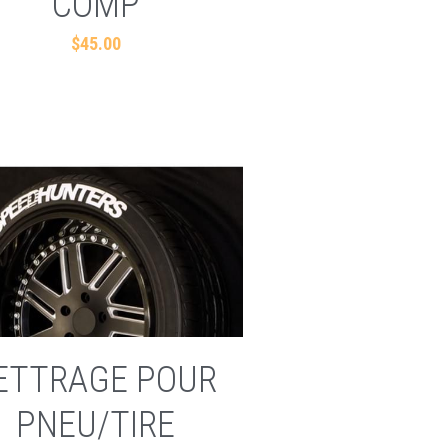
COMP
$45.00
ETTRAGE POUR
PNEU/TIRE