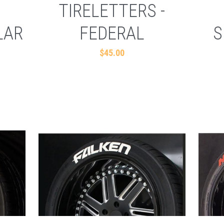
TIRELETTERS -
LAR
FEDERAL
S
$45.00