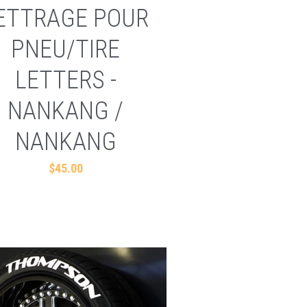
ETTRAGE POUR
PNEU/TIRE
LETTERS -
NANKANG /
NANKANG
$45.00