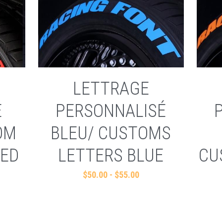
LETTRAGE
É
PERSONNALISÉ
OM
BLEU/ CUSTOMS
RED
LETTERS BLUE
CU
$50.00 - $55.00