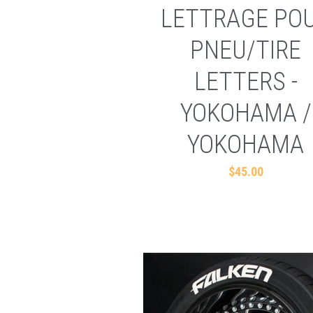
LETTRAGE PO
PNEU/TIRE
LETTERS -
YOKOHAMA /
YOKOHAMA
$45.00