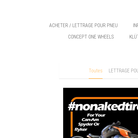
ACHETER / LETTRAGE POUR PNEU
I
CONCEPT ONE WHEELS
KLÜ
Toutes
LETTRAGE PO