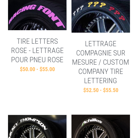
TIRE LETTERS
LETTRAGE
ROSE - LETTRAGE
COMPAGNIE SUR
POUR PNEU ROSE
MESURE / CUSTOM
$50.00 - $55.00
COMPANY TIRE
LETTERING
$52.50 - $55.50