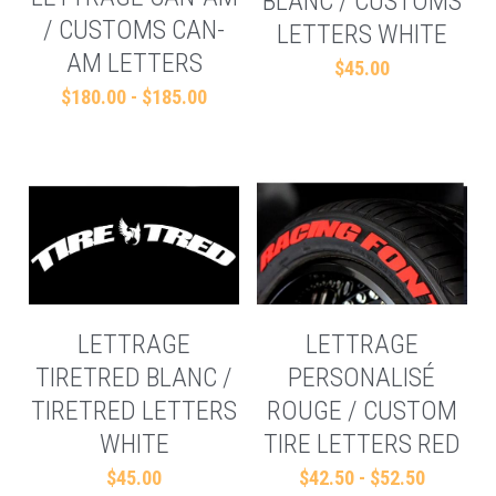
BLANC / CUSTOMS
/ CUSTOMS CAN-
LETTERS WHITE
Rechercher
AM LETTERS
$45.00
$180.00 - $185.00
Français
Français
LETTRAGE
LETTRAGE
TIRETRED BLANC /
PERSONALISÉ
TIRETRED LETTERS
ROUGE / CUSTOM
WHITE
TIRE LETTERS RED
$45.00
$42.50 - $52.50