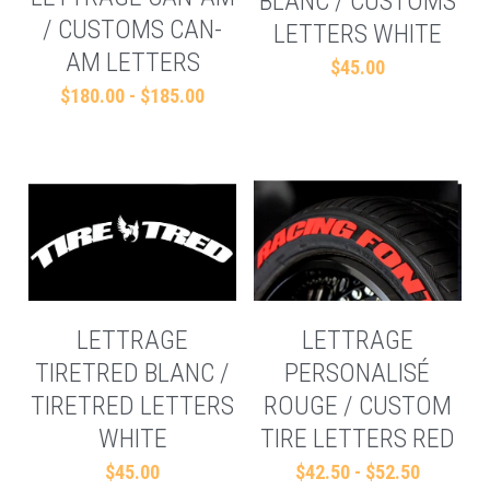
BLANC / CUSTOMS
/ CUSTOMS CAN-
LETTERS WHITE
Rechercher
AM LETTERS
$45.00
$180.00 - $185.00
Français
Français
LETTRAGE
LETTRAGE
TIRETRED BLANC /
PERSONALISÉ
TIRETRED LETTERS
ROUGE / CUSTOM
WHITE
TIRE LETTERS RED
$45.00
$42.50 - $52.50