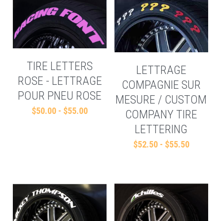
TIRE LETTERS
LETTRAGE
ROSE - LETTRAGE
COMPAGNIE SUR
POUR PNEU ROSE
MESURE / CUSTOM
$50.00 - $55.00
COMPANY TIRE
LETTERING
$52.50 - $55.50