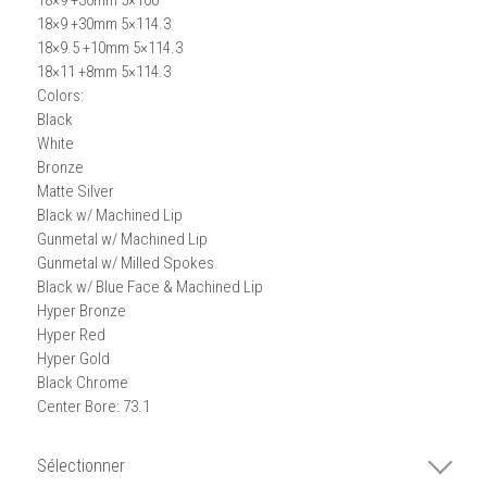
18×9 +30mm 5×100
18×9 +30mm 5×114.3
18×9.5 +10mm 5×114.3
18×11 +8mm 5×114.3
Colors:
Black
White
Bronze
Matte Silver
Black w/ Machined Lip
Gunmetal w/ Machined Lip
Gunmetal w/ Milled Spokes
Black w/ Blue Face & Machined Lip
Hyper Bronze
Hyper Red
Hyper Gold
Black Chrome
Center Bore: 73.1
Sélectionner