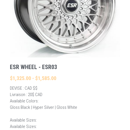
Rechercher
Français
Français
ESR WHEEL - ESR03
$1,325.00 - $1,585.00
DEVISE : CAD $$
Livraison : 20$ CAD
Available Colors:
Gloss Black | Hyper Silver | Gloss White
Available Sizes:
Available Sizes: