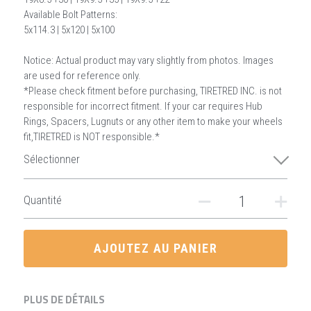
Available Bolt Patterns:
5x114.3 | 5x120 | 5x100
Notice: Actual product may vary slightly from photos. Images
are used for reference only.
*Please check fitment before purchasing, TIRETRED INC. is not
responsible for incorrect fitment. If your car requires Hub
Rings, Spacers, Lugnuts or any other item to make your wheels
fit,TIRETRED is NOT responsible.*
Sélectionner
Quantité
AJOUTEZ AU PANIER
PLUS DE DÉTAILS