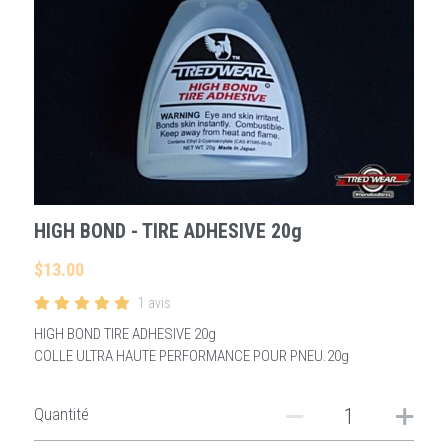
Rechercher
Français
Français
HIGH BOND - TIRE ADHESIVE 20g
$13.00
1 avis
HIGH BOND TIRE ADHESIVE 20g
COLLE ULTRA HAUTE PERFORMANCE POUR PNEU.20g
Quantité