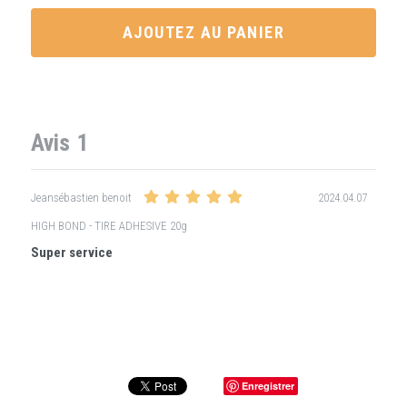
AJOUTEZ AU PANIER
Avis
1
2024.04.07
Jeansébastien benoit
HIGH BOND - TIRE ADHESIVE 20g
Super service 
Enregistrer