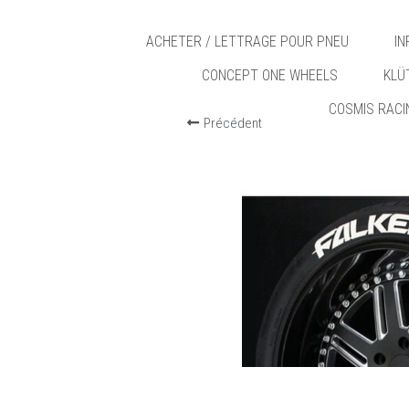
ACHETER / LETTRAGE POUR PNEU
I
CONCEPT ONE WHEELS
KLÜ
COSMIS RACI
Précédent