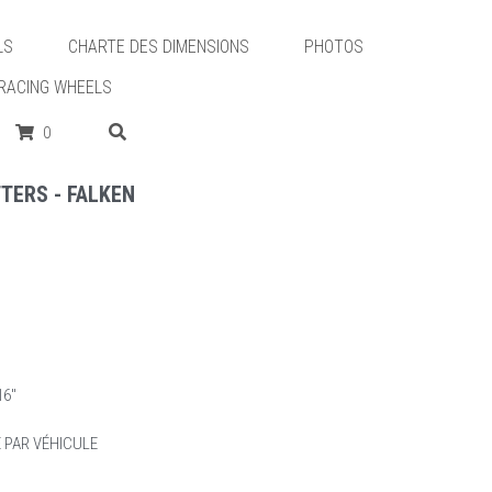
LS
CHARTE DES DIMENSIONS
PHOTOS
RACING WHEELS
0
TERS - FALKEN
6''
E PAR VÉHICULE