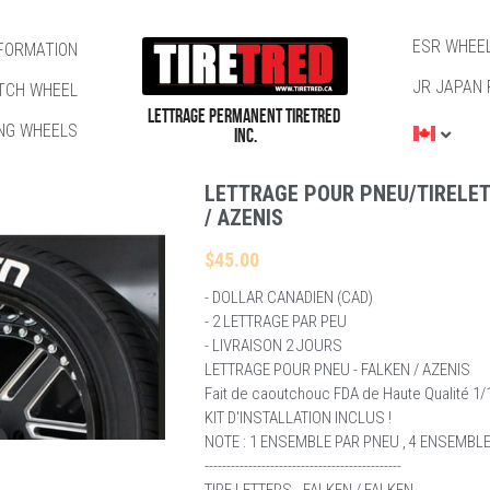
ESR WHEE
NFORMATION
JR JAPAN 
TCH WHEEL
LETTRAGE PERMANENT TIRETRED 
NG WHEELS
INC.
LETTRAGE POUR PNEU/TIRELET
/ AZENIS
$45.00
- DOLLAR CANADIEN (CAD)
- 2 LETTRAGE PAR PEU
- LIVRAISON 2 JOURS
LETTRAGE POUR PNEU - FALKEN / AZENIS
Fait de caoutchouc FDA de Haute Qualité 1/1
KIT D'INSTALLATION INCLUS !
NOTE : 1 ENSEMBLE PAR PNEU , 4 ENSEMBL
---------------------------------------------