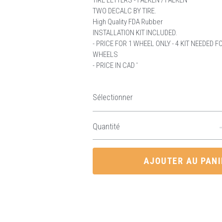
TIRE LETTERS - FALKEN / FALKEN
TWO DECALC BY TIRE.
High Quality FDA Rubber
INSTALLATION KIT INCLUDED.
- PRICE FOR 1 WHEEL ONLY - 4 KIT NEEDED F
WHEELS
- PRICE IN CAD '
Sélectionner
Quantité
AJOUTER AU PANI